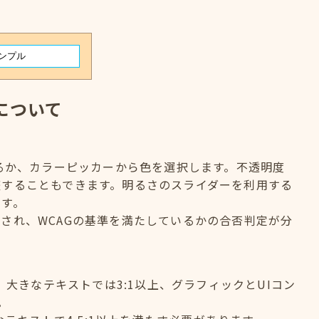
について
するか、カラーピッカーから色を選択します。不透明度
整することもできます。明るさのスライダーを利用する
ます。
され、WCAGの基準を満たしているかの合否判定が分
、大きなテキストでは3:1以上、グラフィックとUIコン
。