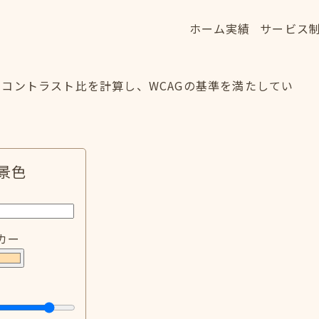
ホーム
実績
サービス
ホーム
実績
サービス
HOME
WORKS
SERVICE
コントラスト比を計算し、WCAGの基準を満たしてい
景色
カー