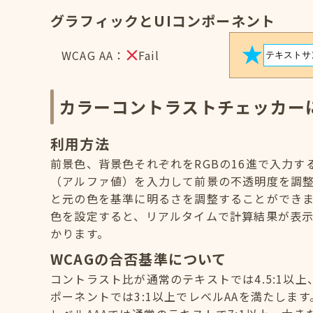
グラフィックとUIコンポーネント
WCAG AA：
Fail
カラーコントラストチェッカー
利用方法
前景色、背景色それぞれをRGBの16進で入力
（アルファ値）を入力して前景の不透明度を調
と元の色を基準に明るさを調整することができ
色を設定すると、リアルタイムで計算結果が表示
かります。
WCAGの合否基準について
コントラスト比が通常のテキストでは4.5:1以上
ポーネントでは3:1以上でレベルAAを満たします