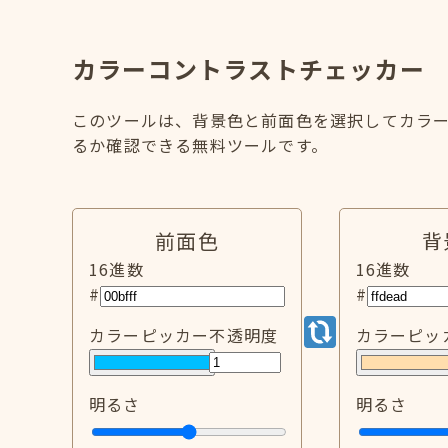
カラーコントラストチェッカー
このツールは、背景色と前面色を選択してカラー
るか確認できる無料ツールです。
前面色
背
16進数
16進数
#
#
カラーピッカー
不透明度
カラーピッ
明るさ
明るさ