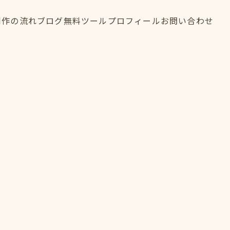
制作の流れ
ブログ
無料ツール
プロフィール
お問い合わせ
制作の流れ
ブログ
無料ツール
プロフィール
お問い合わせ
FLOW
BLOG
TOOL
PROFILE
CONTACT