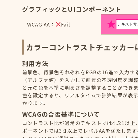
グラフィックとUIコンポーネント
WCAG AA：
Fail
カラーコントラストチェッカー
利用方法
前景色、背景色それぞれをRGBの16進で入力
（アルファ値）を入力して前景の不透明度を調
と元の色を基準に明るさを調整することができ
色を設定すると、リアルタイムで計算結果が表示
かります。
WCAGの合否基準について
コントラスト比が通常のテキストでは4.5:1以上
ポーネントでは3:1以上でレベルAAを満たします