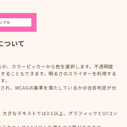
について
するか、カラーピッカーから色を選択します。不透明度
整することもできます。明るさのスライダーを利用する
ます。
され、WCAGの基準を満たしているかの合否判定が分
、大きなテキストでは3:1以上、グラフィックとUIコン
。