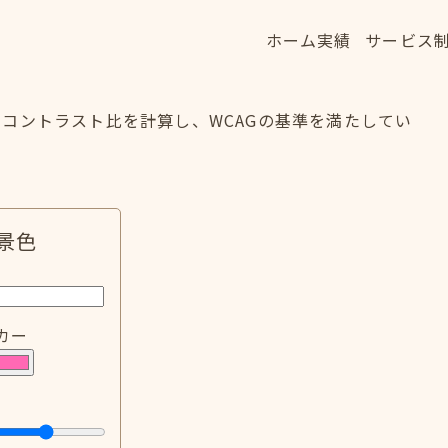
ホーム
実績
サービス
ホーム
実績
サービス
HOME
WORKS
SERVICE
コントラスト比を計算し、WCAGの基準を満たしてい
景色
カー