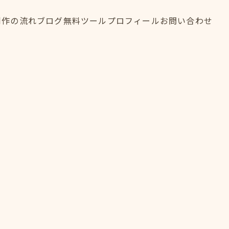
制作の流れ
ブログ
無料ツール
プロフィール
お問い合わせ
制作の流れ
ブログ
無料ツール
プロフィール
お問い合わせ
FLOW
BLOG
TOOL
PROFILE
CONTACT