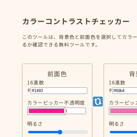
カラーコントラストチェッカー
このツールは、背景色と前面色を選択してカラー
るか確認できる無料ツールです。
前面色
背
16進数
16進数
#
#
カラーピッカー
不透明度
カラーピッ
明るさ
明るさ