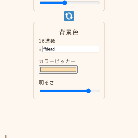
背景色
16進数
#
カラーピッカー
明るさ