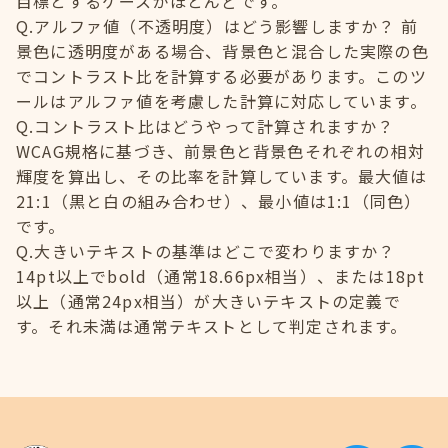
目標とするケースがほとんどです。
Q.アルファ値（不透明度）はどう影響しますか？ 前
景色に透明度がある場合、背景色と混合した実際の色
でコントラスト比を計算する必要があります。このツ
ールはアルファ値を考慮した計算に対応しています。
Q.コントラスト比はどうやって計算されますか？
WCAG規格に基づき、前景色と背景色それぞれの相対
輝度を算出し、その比率を計算しています。最大値は
21:1（黒と白の組み合わせ）、最小値は1:1（同色）
です。
Q.大きいテキストの基準はどこで変わりますか？
14pt以上でbold（通常18.66px相当）、または18pt
以上（通常24px相当）が大きいテキストの定義で
す。それ未満は通常テキストとして判定されます。