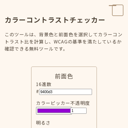
カラーコントラストチェッカー
このツールは、背景色と前面色を選択してカラーコン
トラスト比を計算し、WCAGの基準を満たしているか
確認できる無料ツールです。
前面色
16進数
#
カラーピッカー
不透明度
明るさ