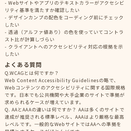
Webサイトやアプリのテキストカラーがアクセシビ
リティ基準を満たすか確認したい
デザインカンプの配色をコーディング前にチェック
したい
透過（アルファ値あり）の色を使っていてコントラ
スト比が計算しづらい
クライアントへのアクセシビリティ対応の根拠を示
したい
よくある質問
Q.WCAGとは何ですか？
Web Content Accessibility Guidelinesの略で、
Webコンテンツのアクセシビリティに関する国際規格
です。日本でも公共機関や大手企業のサイトで準拠が
求められるケースが増えています。
Q. AAとAAAの違いは何ですか？ AAは多くのサイトで
達成が推奨される標準レベル、AAAはより厳格な最高
レベルです。一般的なWebサイトではAAへの準拠を