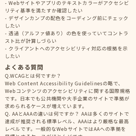
Webサイトやアプリのテキストカラーがアクセシビ
リティ基準を満たすか確認したい
デザインカンプの配色をコーディング前にチェック
したい
透過（アルファ値あり）の色を使っていてコントラ
スト比が計算しづらい
クライアントへのアクセシビリティ対応の根拠を示
したい
よくある質問
Q.WCAGとは何ですか？
Web Content Accessibility Guidelinesの略で、
Webコンテンツのアクセシビリティに関する国際規格
です。日本でも公共機関や大手企業のサイトで準拠が
求められるケースが増えています。
Q. AAとAAAの違いは何ですか？ AAは多くのサイトで
達成が推奨される標準レベル、AAAはより厳格な最高
レベルです。一般的なWebサイトではAAへの準拠を