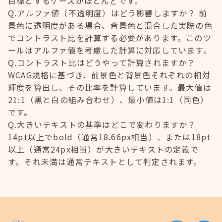
目標とするケースがほとんどです。
Q.アルファ値（不透明度）はどう影響しますか？ 前
景色に透明度がある場合、背景色と混合した実際の色
でコントラスト比を計算する必要があります。このツ
ールはアルファ値を考慮した計算に対応しています。
Q.コントラスト比はどうやって計算されますか？
WCAG規格に基づき、前景色と背景色それぞれの相対
輝度を算出し、その比率を計算しています。最大値は
21:1（黒と白の組み合わせ）、最小値は1:1（同色）
です。
Q.大きいテキストの基準はどこで変わりますか？
14pt以上でbold（通常18.66px相当）、または18pt
以上（通常24px相当）が大きいテキストの定義で
す。それ未満は通常テキストとして判定されます。