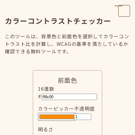
カラーコントラストチェッカー
このツールは、背景色と前面色を選択してカラーコン
トラスト比を計算し、WCAGの基準を満たしているか
確認できる無料ツールです。
前面色
16進数
#
カラーピッカー
不透明度
明るさ