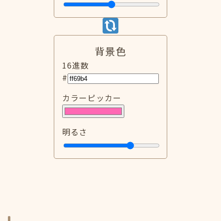
背景色
16進数
#
カラーピッカー
明るさ