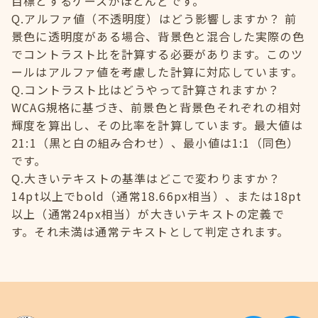
目標とするケースがほとんどです。
Q.アルファ値（不透明度）はどう影響しますか？ 前
景色に透明度がある場合、背景色と混合した実際の色
でコントラスト比を計算する必要があります。このツ
ールはアルファ値を考慮した計算に対応しています。
Q.コントラスト比はどうやって計算されますか？
WCAG規格に基づき、前景色と背景色それぞれの相対
輝度を算出し、その比率を計算しています。最大値は
21:1（黒と白の組み合わせ）、最小値は1:1（同色）
です。
Q.大きいテキストの基準はどこで変わりますか？
14pt以上でbold（通常18.66px相当）、または18pt
以上（通常24px相当）が大きいテキストの定義で
す。それ未満は通常テキストとして判定されます。