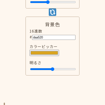
背景色
16進数
#
カラーピッカー
明るさ