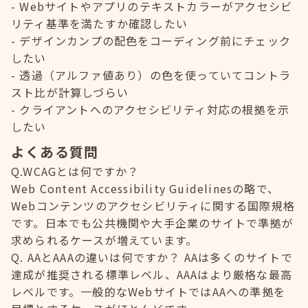
Webサイトやアプリのテキストカラーがアクセシビ
リティ基準を満たすか確認したい
デザインカンプの配色をコーディング前にチェック
したい
透過（アルファ値あり）の色を使っていてコントラ
スト比が計算しづらい
クライアントへのアクセシビリティ対応の根拠を示
したい
よくある質問
Q.WCAGとは何ですか？
Web Content Accessibility Guidelinesの略で、
Webコンテンツのアクセシビリティに関する国際規格
です。日本でも公共機関や大手企業のサイトで準拠が
求められるケースが増えています。
Q. AAとAAAの違いは何ですか？ AAは多くのサイトで
達成が推奨される標準レベル、AAAはより厳格な最高
レベルです。一般的なWebサイトではAAへの準拠を