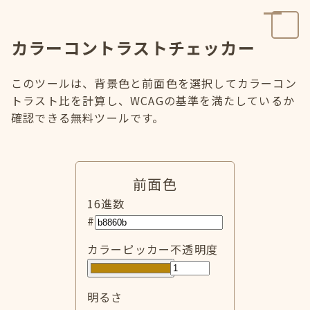
カラーコントラストチェッカー
このツールは、背景色と前面色を選択してカラーコン
トラスト比を計算し、WCAGの基準を満たしているか
確認できる無料ツールです。
前面色
16進数
#
カラーピッカー
不透明度
明るさ