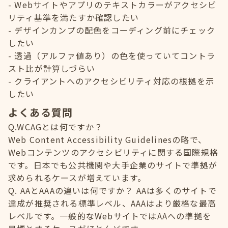
Webサイトやアプリのテキストカラーがアクセシビ
リティ基準を満たすか確認したい
デザインカンプの配色をコーディング前にチェック
したい
透過（アルファ値あり）の色を使っていてコントラ
スト比が計算しづらい
クライアントへのアクセシビリティ対応の根拠を示
したい
よくある質問
Q.WCAGとは何ですか？
Web Content Accessibility Guidelinesの略で、
Webコンテンツのアクセシビリティに関する国際規格
です。日本でも公共機関や大手企業のサイトで準拠が
求められるケースが増えています。
Q. AAとAAAの違いは何ですか？ AAは多くのサイトで
達成が推奨される標準レベル、AAAはより厳格な最高
レベルです。一般的なWebサイトではAAへの準拠を