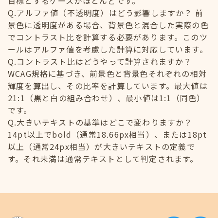
目標とするケースがほとんどです。
Q.アルファ値（不透明度）はどう影響しますか？ 前
景色に透明度がある場合、背景色と混合した実際の色
でコントラスト比を計算する必要があります。このツ
ールはアルファ値を考慮した計算に対応しています。
Q.コントラスト比はどうやって計算されますか？
WCAG規格に基づき、前景色と背景色それぞれの相対
輝度を算出し、その比率を計算しています。最大値は
21:1（黒と白の組み合わせ）、最小値は1:1（同色）
です。
Q.大きいテキストの基準はどこで変わりますか？
14pt以上でbold（通常18.66px相当）、または18pt
以上（通常24px相当）が大きいテキストの定義で
す。それ未満は通常テキストとして判定されます。