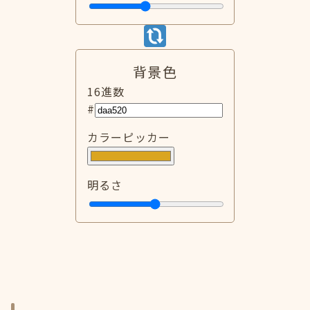
背景色
16進数
#
カラーピッカー
明るさ