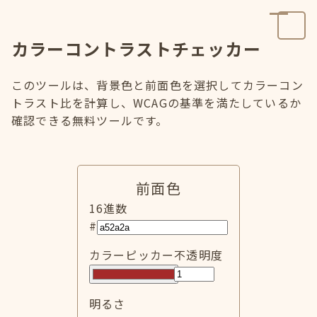
カラーコントラストチェッカー
このツールは、背景色と前面色を選択してカラーコン
トラスト比を計算し、WCAGの基準を満たしているか
確認できる無料ツールです。
前面色
16進数
#
カラーピッカー
不透明度
明るさ