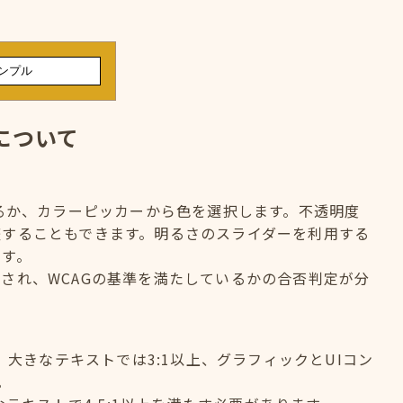
について
するか、カラーピッカーから色を選択します。不透明度
整することもできます。明るさのスライダーを利用する
ます。
され、WCAGの基準を満たしているかの合否判定が分
、大きなテキストでは3:1以上、グラフィックとUIコン
。