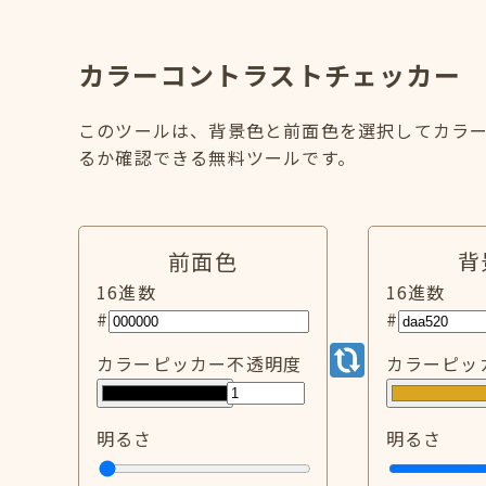
カラーコントラストチェッカー
このツールは、背景色と前面色を選択してカラー
るか確認できる無料ツールです。
前面色
背
16進数
16進数
#
#
カラーピッカー
不透明度
カラーピッ
明るさ
明るさ