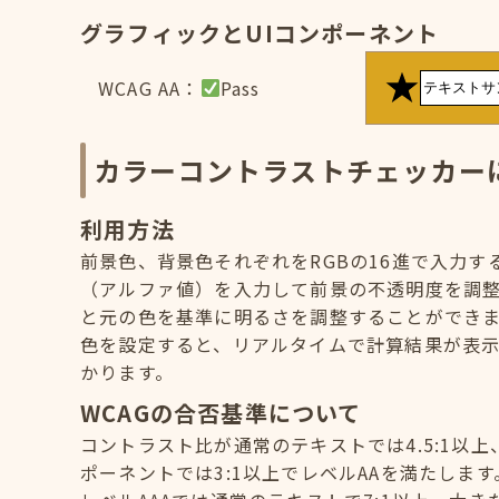
グラフィックとUIコンポーネント
WCAG AA：
Pass
カラーコントラストチェッカー
利用方法
前景色、背景色それぞれをRGBの16進で入力
（アルファ値）を入力して前景の不透明度を調
と元の色を基準に明るさを調整することができ
色を設定すると、リアルタイムで計算結果が表示
かります。
WCAGの合否基準について
コントラスト比が通常のテキストでは4.5:1以上
ポーネントでは3:1以上でレベルAAを満たします