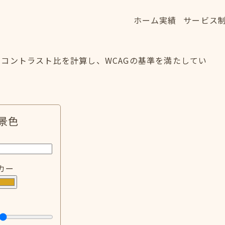
ホーム
実績
サービス
ホーム
実績
サービス
HOME
WORKS
SERVICE
コントラスト比を計算し、WCAGの基準を満たしてい
景色
カー