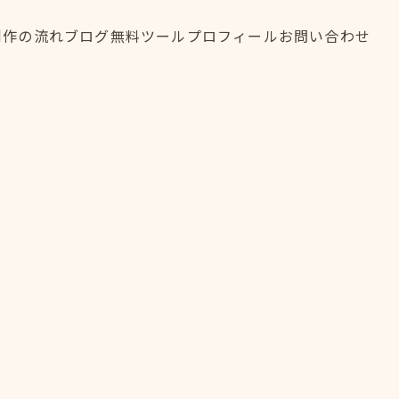
制作の流れ
ブログ
無料ツール
プロフィール
お問い合わせ
制作の流れ
ブログ
無料ツール
プロフィール
お問い合わせ
FLOW
BLOG
TOOL
PROFILE
CONTACT