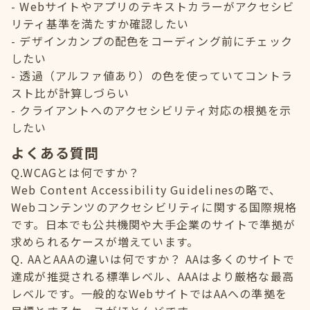
Webサイトやアプリのテキストカラーがアクセシビ
リティ基準を満たすか確認したい
デザインカンプの配色をコーディング前にチェック
したい
透過（アルファ値あり）の色を使っていてコントラ
スト比が計算しづらい
クライアントへのアクセシビリティ対応の根拠を示
したい
よくある質問
Q.WCAGとは何ですか？
Web Content Accessibility Guidelinesの略で、
Webコンテンツのアクセシビリティに関する国際規格
です。日本でも公共機関や大手企業のサイトで準拠が
求められるケースが増えています。
Q. AAとAAAの違いは何ですか？ AAは多くのサイトで
達成が推奨される標準レベル、AAAはより厳格な最高
レベルです。一般的なWebサイトではAAへの準拠を