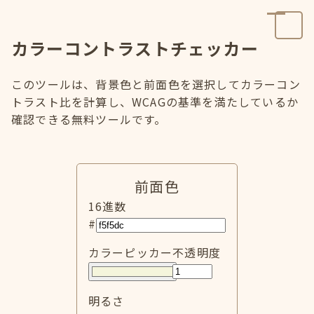
カラーコントラストチェッカー
このツールは、背景色と前面色を選択してカラーコン
トラスト比を計算し、WCAGの基準を満たしているか
確認できる無料ツールです。
前面色
16進数
#
カラーピッカー
不透明度
明るさ