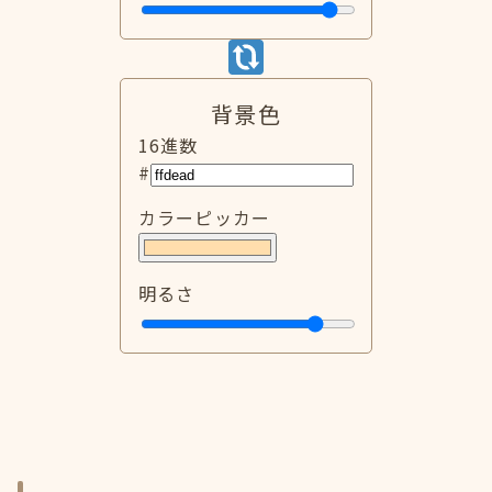
背景色
16進数
#
カラーピッカー
明るさ