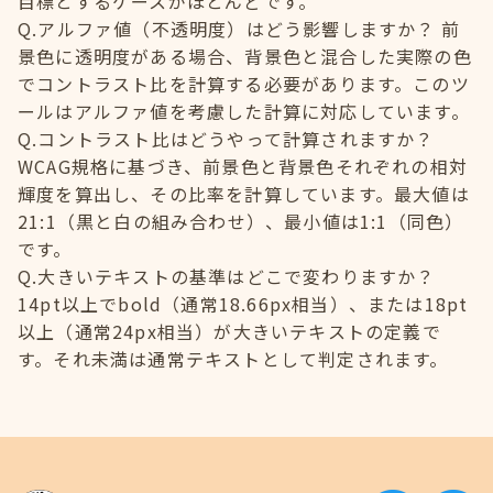
目標とするケースがほとんどです。
Q.アルファ値（不透明度）はどう影響しますか？ 前
景色に透明度がある場合、背景色と混合した実際の色
でコントラスト比を計算する必要があります。このツ
ールはアルファ値を考慮した計算に対応しています。
Q.コントラスト比はどうやって計算されますか？
WCAG規格に基づき、前景色と背景色それぞれの相対
輝度を算出し、その比率を計算しています。最大値は
21:1（黒と白の組み合わせ）、最小値は1:1（同色）
です。
Q.大きいテキストの基準はどこで変わりますか？
14pt以上でbold（通常18.66px相当）、または18pt
以上（通常24px相当）が大きいテキストの定義で
す。それ未満は通常テキストとして判定されます。