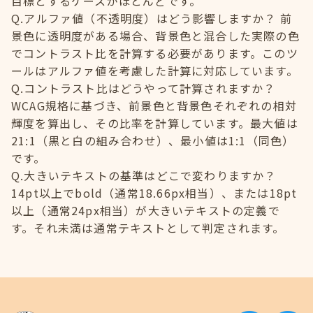
目標とするケースがほとんどです。
Q.アルファ値（不透明度）はどう影響しますか？ 前
景色に透明度がある場合、背景色と混合した実際の色
でコントラスト比を計算する必要があります。このツ
ールはアルファ値を考慮した計算に対応しています。
Q.コントラスト比はどうやって計算されますか？
WCAG規格に基づき、前景色と背景色それぞれの相対
輝度を算出し、その比率を計算しています。最大値は
21:1（黒と白の組み合わせ）、最小値は1:1（同色）
です。
Q.大きいテキストの基準はどこで変わりますか？
14pt以上でbold（通常18.66px相当）、または18pt
以上（通常24px相当）が大きいテキストの定義で
す。それ未満は通常テキストとして判定されます。