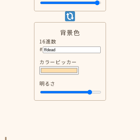
背景色
16進数
#
カラーピッカー
明るさ