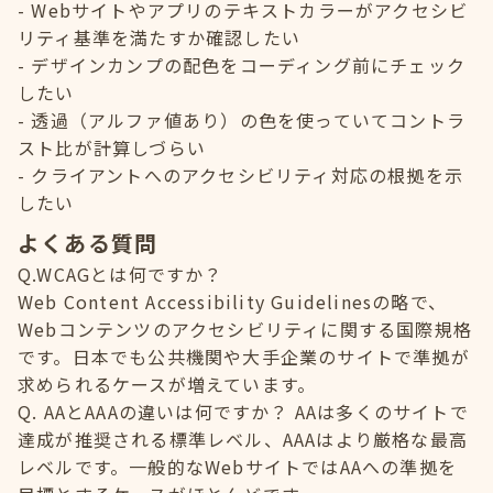
Webサイトやアプリのテキストカラーがアクセシビ
リティ基準を満たすか確認したい
デザインカンプの配色をコーディング前にチェック
したい
透過（アルファ値あり）の色を使っていてコントラ
スト比が計算しづらい
クライアントへのアクセシビリティ対応の根拠を示
したい
よくある質問
Q.WCAGとは何ですか？
Web Content Accessibility Guidelinesの略で、
Webコンテンツのアクセシビリティに関する国際規格
です。日本でも公共機関や大手企業のサイトで準拠が
求められるケースが増えています。
Q. AAとAAAの違いは何ですか？ AAは多くのサイトで
達成が推奨される標準レベル、AAAはより厳格な最高
レベルです。一般的なWebサイトではAAへの準拠を