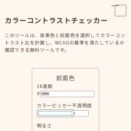
カラーコントラストチェッカー
このツールは、背景色と前面色を選択してカラーコン
トラスト比を計算し、WCAGの基準を満たしているか
確認できる無料ツールです。
前面色
16進数
#
カラーピッカー
不透明度
明るさ